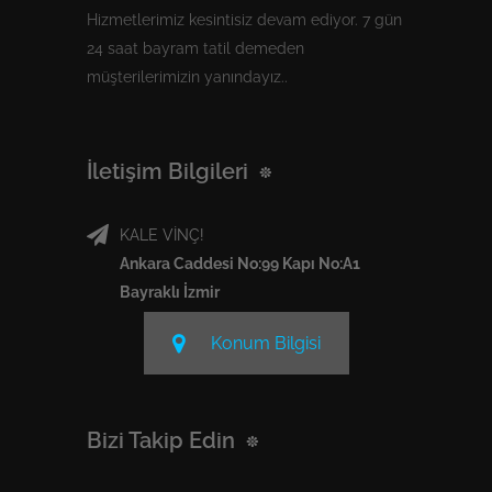
Hizmetlerimiz kesintisiz devam ediyor. 7 gün
24 saat bayram tatil demeden
müşterilerimizin yanındayız..
İletişim Bilgileri
KALE VİNÇ!
Ankara Caddesi No:99 Kapı No:A1
Bayraklı İzmir
Konum Bilgisi
Bizi Takip Edin