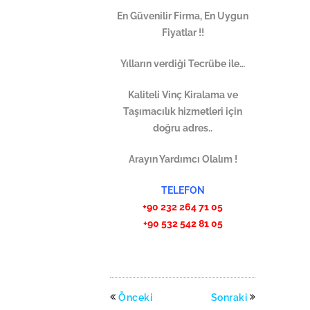
En Güvenilir Firma, En Uygun
Fiyatlar !!
Yılların verdiği Tecrübe ile…
Kaliteli Vinç Kiralama ve
Taşımacılık hizmetleri için
doğru adres..
Arayın Yardımcı Olalım !
TELEFON
+90 232 264 71 05
+90 532 542 81 05
Önceki
Sonraki