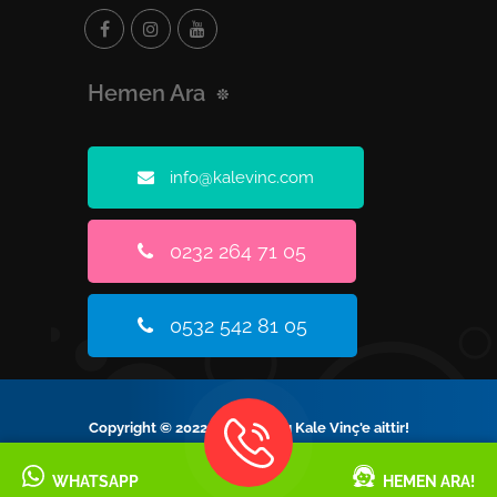
Hemen Ara
info@kalevinc.com
0232 264 71 05
0532 542 81 05
Copyright © 2022 Tüm Hakları Kale Vinç'e aittir!
WHATSAPP
HEMEN ARA!