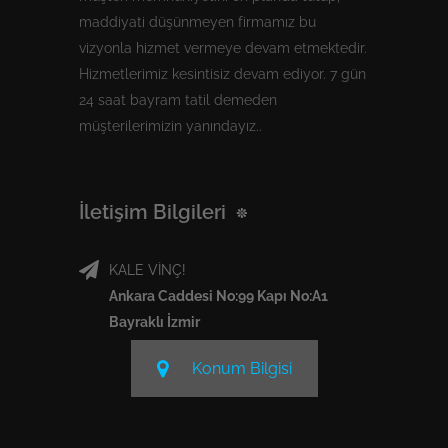
maddiyati düşünmeyen firmamız bu
vizyonla hizmet vermeye devam etmektedir.
Hizmetlerimiz kesintisiz devam ediyor. 7 gün
24 saat bayram tatil demeden
müşterilerimizin yanındayız..
İletişim Bilgileri
KALE VİNÇ!
Ankara Caddesi No:99 Kapı No:A1
Bayraklı İzmir
Konum Bilgisi