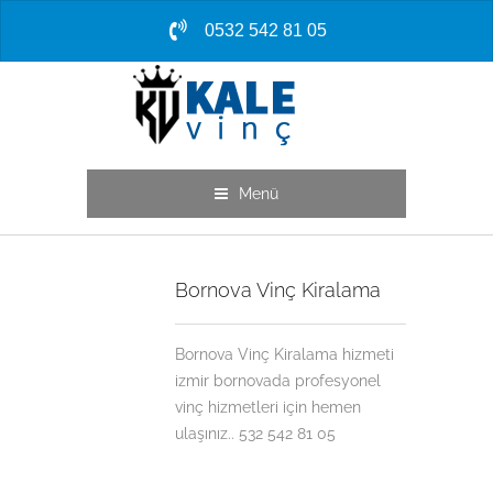
0532 542 81 05
Menü
Bornova Vinç Kiralama
Bornova Vinç Kiralama hizmeti
izmir bornovada profesyonel
vinç hizmetleri için hemen
ulaşınız.. 532 542 81 05