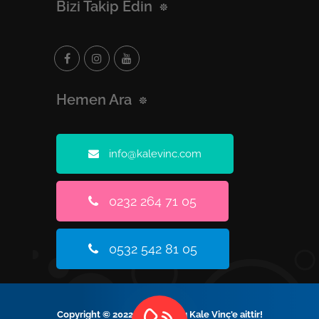
Bizi Takip Edin
Hemen Ara
info@kalevinc.com
0232 264 71 05
0532 542 81 05
Copyright © 2022 Tüm Hakları Kale Vinç'e aittir!