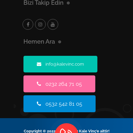
Bizi Takip Edin
Hemen Ara
info@kalevinc.com
0232 264 71 05
0532 542 81 05
Copyright © 2022 Tüm Hakları Kale Vinç'e aittir!