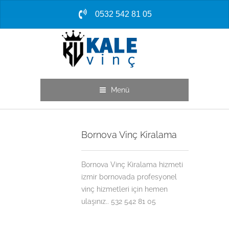
0532 542 81 05
Menü
Bornova Vinç Kiralama
Bornova Vinç Kiralama hizmeti
izmir bornovada profesyonel
vinç hizmetleri için hemen
ulaşınız.. 532 542 81 05