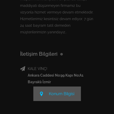
maddiyati düşünmeyen firmamız bu
vizyonla hizmet vermeye devam etmektedir.
Hizmetlerimiz kesintisiz devam ediyor. 7 gün
24 saat bayram tatil demeden
müşterilerimizin yanındayız..
İletişim Bilgileri
KALE VİNÇ!
Ankara Caddesi No:99 Kapı No:A1
Bayraklı İzmir
Konum Bilgisi